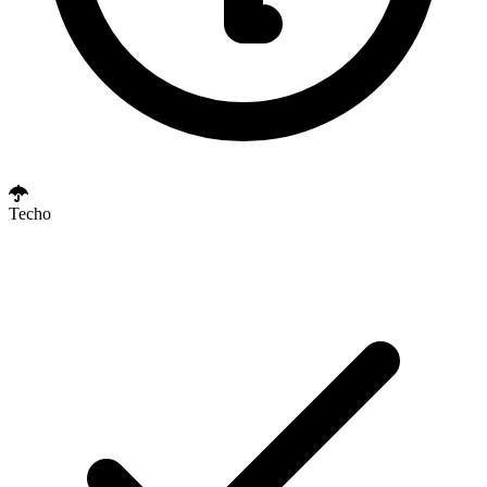
Techo