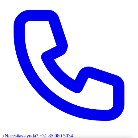
¿Necesitas ayuda?
+31 85 080 5034