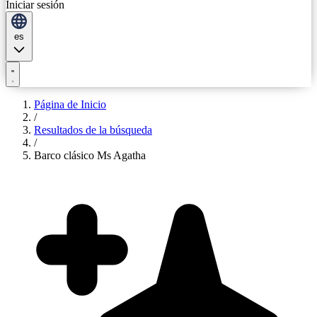
Iniciar sesión
es
Página de Inicio
/
Resultados de la búsqueda
/
Barco clásico Ms Agatha