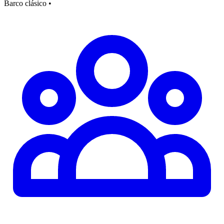
Barco clásico
•