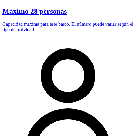
Máximo 28 personas
Capacidad máxima para este barco. El número puede variar según el
tipo de actividad.