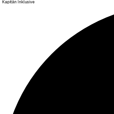
Kapitän Inklusive