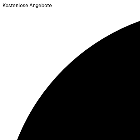
Kostenlose Angebote