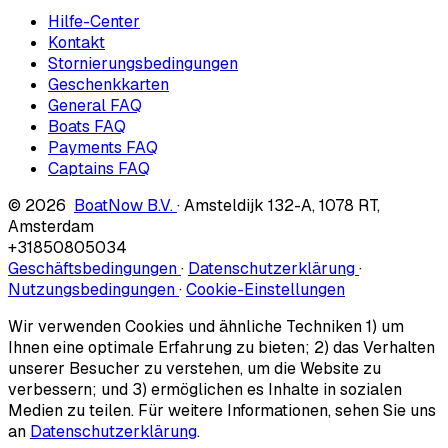
Hilfe-Center
Kontakt
Stornierungsbedingungen
Geschenkkarten
General FAQ
Boats FAQ
Payments FAQ
Captains FAQ
© 2026
BoatNow B.V.
·
Amsteldijk 132-A
,
1078 RT
,
Amsterdam
+31850805034
Geschäftsbedingungen
·
Datenschutzerklärung
·
Nutzungsbedingungen
·
Cookie-Einstellungen
Wir verwenden Cookies und ähnliche Techniken 1) um
Ihnen eine optimale Erfahrung zu bieten; 2) das Verhalten
unserer Besucher zu verstehen, um die Website zu
verbessern; und 3) ermöglichen es Inhalte in sozialen
Medien zu teilen. Für weitere Informationen, sehen Sie uns
an
Datenschutzerklärung
.