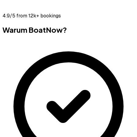
4.9/5
from 12k+ bookings
Warum BoatNow?